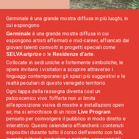
Germinale è una grande mostra diffusa in più luoghi, in
cui espongono
è una grande mostra diffusa in cui
Germinale
espongono artisti affermati e mid-career, affiancati dai
giovani talenti coinvolti in progetti speciali come
o le
.
SELVAartprize
Residenze d’arte
Collocate in sedi uniche e fortemente simboliche, le
opere invitano i visitatori a scoprire attraverso i
linguaggi contemporanei gli spazi più suggestivi e le
realtà peculiari di questo variegato territorio.
Ogni tappa della rassegna diventa così un
palcoscenico vivo: l’offerta non si limita
all’esposizione visiva di mostre e installazioni open
air, ma si arricchisce di un ricco
Live Program
pensato per coinvolgere il pubblico in modo diretto e
interattivo. Questo calendario affiancherà i contenuti
espositivi durante tutto il corso dell’evento con talk,