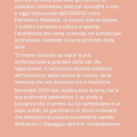
cattedrali sotterranee nate per custodire il vino
e oggi riconosciute dall’UNESCO come
Patrimonio Mondiale. In queste stanze ipogee,
il confine tra natura e cultura si annulla:
l’architettura non viene costruita, ma estratta per
sottrazione, rivelando il cuore profondo della
terra.
“Di marne feconde, un mare” è una
sollecitazione a guardare sotto ciò che
calpestiamo. Il sottosuolo diventa metafora
dell’inconscio, della riserva di risorse, della
memoria che non svanisce ma si trasforma.
Germinale 2026 non celebra solo la terra, ma la
sua profondità generatrice. È un invito a
riscoprire che il terreno su cui camminiamo è un
mare solido, un giacimento di storie millenarie
che attendono di essere nuovamente narrate
attraverso il linguaggio dell’arte contemporanea.