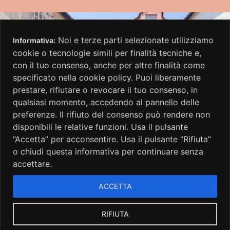
Noi e terze parti selezionate utilizziamo
Informativa:
cookie o tecnologie simili per finalità tecniche e,
con il tuo consenso, anche per altre finalità come
specificato nella cookie policy. Puoi liberamente
prestare, rifiutare o revocare il tuo consenso, in
qualsiasi momento, accedendo al pannello delle
preferenze. Il rifiuto del consenso può rendere non
disponibili le relative funzioni. Usa il pulsante
“Accetta” per acconsentire. Usa il pulsante “Rifiuta”
o chiudi questa informativa per continuare senza
accettare.
ACCETTA
Privacy Policy
–
Cookie Policy
RIFIUTA
GERMINALE MONFERRATO ART FESTIVAL